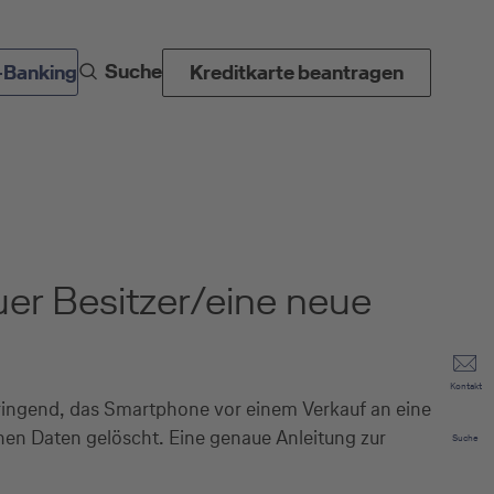
Suche
-Banking
Kreditkarte beantragen
er Besitzer/eine neue
Kontakt
dringend, das Smartphone vor einem Verkauf an eine
en Daten gelöscht. Eine genaue Anleitung zur
Suche