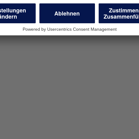
en
geschäftliche
r Unternehmen
wünschten Antrag.