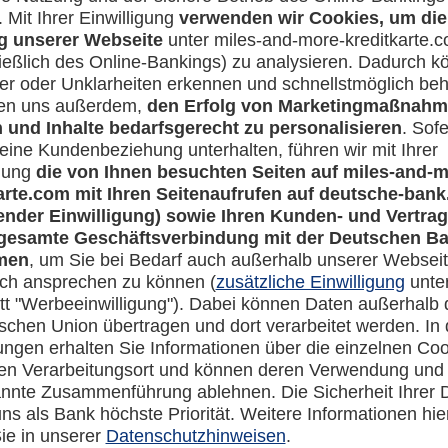
Rechtliches
en-Banking
Impressum
-more.com
Datenschutz
com
Cookie Einstellungen