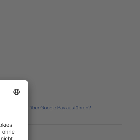
rin Zahlungen über Google Pay ausführen?