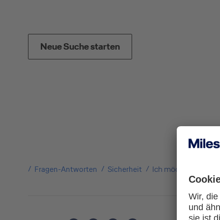
Neue Suche starten
Fragen-Antworten
Sicherheit
Ich möchte mein Sm