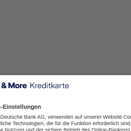
artphone verkaufen. Kann ein neuer Besitzer/eine neue Besitze