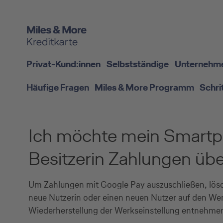
Privat-Kund:innen
Selbstständige
Unternehm
Häufige Fragen
Miles & More Programm
Schri
Ich möchte mein Smartph
Besitzerin Zahlungen üb
Um Zahlungen mit Google Pay auszuschließen, lösch
neue Nutzerin oder einen neuen Nutzer auf den We
Wiederherstellung der Werkseinstellung entnehm