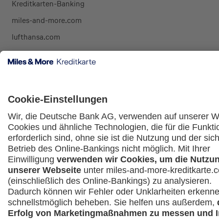
Kreditkarten-Banking
miles-and-more.com
lufthansa.com
Rechtliches
Impressum
Datenschutz
Cookie Einstellungen
Vertrag widerrufen