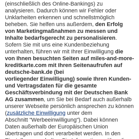
Downloadcenter
Kontakt
Mehr
Kreditkarten-Banking
miles-and-more.com
lufthansa.com
Rechtliches
Impressum
Datenschutz
Cookie Einstellungen