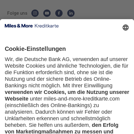
Folge uns
Kartenausgebende Bank:
Service
Häufige Fragen
Downloadcenter
Kontakt
Mehr