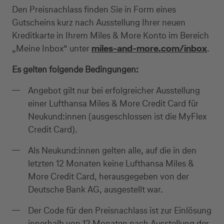
Den Preisnachlass finden Sie in Form eines
Gutscheins kurz nach Ausstellung Ihrer neuen
Kreditkarte in Ihrem Miles & More Konto im Bereich
„Meine Inbox“ unter
miles-and-more.com/inbox
.
Es gelten folgende Bedingungen:
Angebot gilt nur bei erfolgreicher Ausstellung
einer Lufthansa Miles & More Credit Card für
Neukund:innen (ausgeschlossen ist die MyFlex
Credit Card).
Als Neukund:innen gelten alle, auf die in den
letzten 12 Monaten keine Lufthansa Miles &
More Credit Card, herausgegeben von der
Deutsche Bank AG, ausgestellt war.
Der Code für den Preisnachlass ist zur Einlösung
innerhalb von 12 Monaten nach Ausstellung der