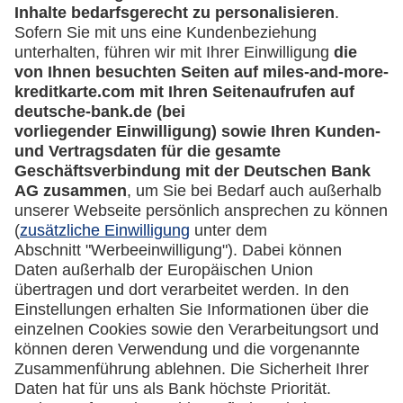
Kreditkarten-Banking
miles-and-more.com
lufthansa.com
Rechtliches
Impressum
Datenschutz
Cookie Einstellungen
Vertrag widerrufen