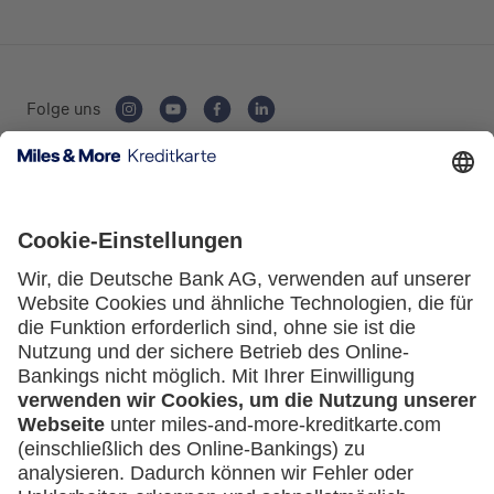
Folge uns
Kartenausgebende Bank:
Service
Häufige Fragen
Downloadcenter