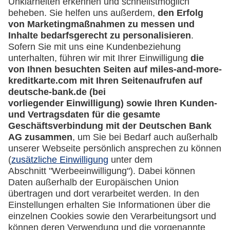
Kontakt
Mehr
Kreditkarten-Banking
miles-and-more.com
lufthansa.com
Rechtliches
Impressum
Datenschutz
Cookie Einstellungen
Vertrag widerrufen