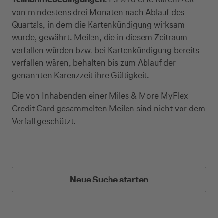
von mindestens drei Monaten nach Ablauf des
Quartals, in dem die Kartenkündigung wirksam
wurde, gewährt. Meilen, die in diesem Zeitraum
verfallen würden bzw. bei Kartenkündigung bereits
verfallen wären, behalten bis zum Ablauf der
genannten Karenzzeit ihre Gültigkeit.
Die von Inhabenden einer Miles & More MyFlex
Credit Card gesammelten Meilen sind nicht vor dem
Verfall geschützt.
Kreditkarte beantragen
Neue Suche starten
Suchen Sie eine Kreditkarte für die private oder
geschäftliche Nutzung? Oder möchten Sie
Kreditkarten für Ihr Unternehmen beantragen?