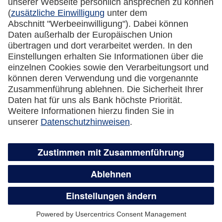
Cookie Einstellungen
Vertrag widerrufen
Miles & More App