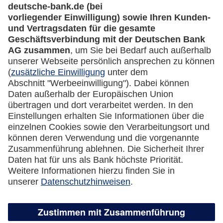
Rechtliches
Impressum
Datenschutz
Cookie Einstellungen
Vertrag widerrufen
Miles & More App