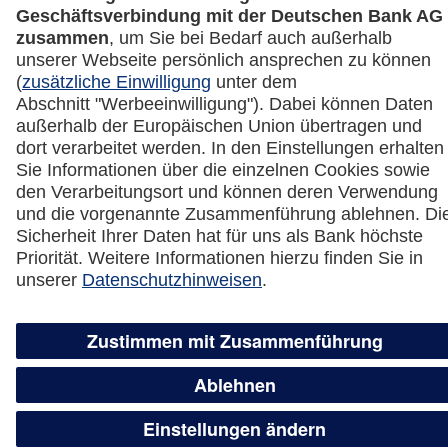
Vertrag widerrufen
Miles & More App