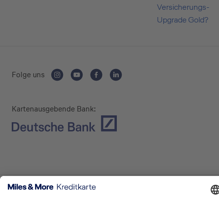
Versicherungs-
Upgrade Gold?
Folge uns
Kartenausgebende Bank:
Service