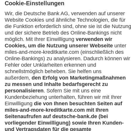
Häufige Fragen
Downloadcenter
Kontakt
Mehr
Kreditkarten-Banking
miles-and-more.com
lufthansa.com
Rechtliches
Impressum
Datenschutz
Cookie Einstellungen