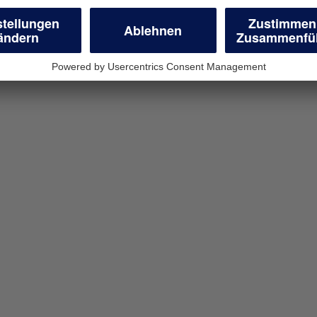
en
geschäftliche
r Unternehmen
wünschten Antrag.