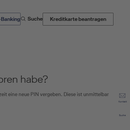
Suche
-Banking
Kreditkarte beantragen
loren habe?
eit eine neue PIN vergeben. Diese ist unmittelbar
Kontakt
Suche