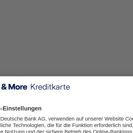
e Telefon-PIN, wenn ich diese verloren habe?