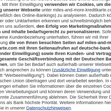
Rechtliches
en-Banking
Impressum
-more.com
Datenschutz
com
Cookie Einstellungen