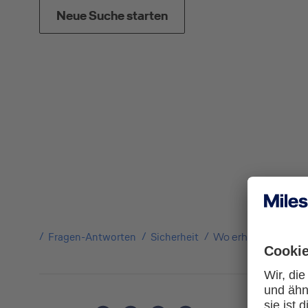
Neue Suche starten
Fragen-Antworten
Sicherheit
Wo erhalte ich mein