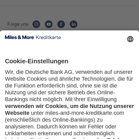
Folge uns
Kartenausgebende Bank:
Service
Häufige Fragen
Downloadcenter
Kontakt