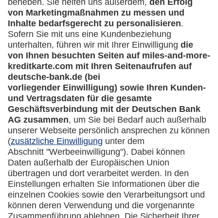
Mehr
Kreditkarten-Banking
miles-and-more.com
lufthansa.com
Rechtliches
Impressum
Datenschutz
Cookie Einstellungen
Vertrag widerrufen