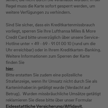
Regel muss die Karte sofort gesperrt werden, um
weitere Verfügungen zu verhindern.
Sind Sie sicher, dass ein Kreditkartenmissbrauch
vorliegt, sperren Sie Ihre Lufthansa Miles & More
Credit Card bitte unverzüglich über unsere Service-
Hotline unter + 49 - 69 - 91 01 00 10 (rund um die
Uhr erreichbar) oder in Ihrem Kreditkarten-Banking.
Weitere Informationen zum Sperren der Karte
finden Sie
hier
.
Bitte erstatten Sie zudem eine polizeiliche
Strafanzeige, wenn Ihr Umsatz nicht durch Sie als
Karteninhaber:in getätigt wurde (Verdacht auf
Betrug). Wurden missbräuchliche Umsätze getätigt
reklamieren Sie diese bitte über unser Formular
Eidesstattliche Versicherung/Affidavit
.