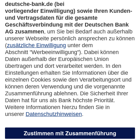
Rechtliches
Impressum
Datenschutz
Cookie Einstellungen
Vertrag widerrufen
Miles & More App