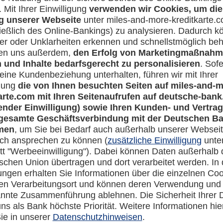
Rechtliches
en-Banking
Impressum
-more.com
Datenschutz
com
Cookie Einstellungen