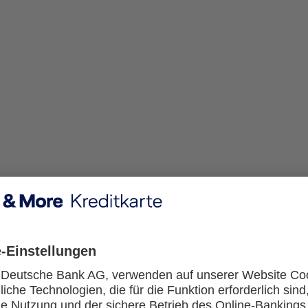
Welches Verfahren gilt für Steuerausländer?