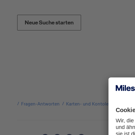
Neue Suche starten
Fragen-Antworten
Karten- und Kontoleistungen