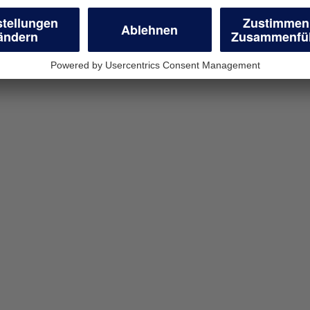
en
geschäftliche
r Unternehmen
wünschten Antrag.