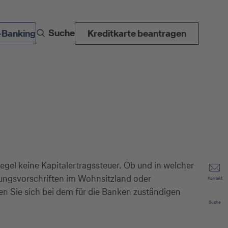
Suche
-Banking
Kreditkarte beantragen
gel keine Kapitalertragssteuer. Ob und in welcher
rungsvorschriften im Wohnsitzland oder
Kontakt
 Sie sich bei dem für die Banken zuständigen
Suche