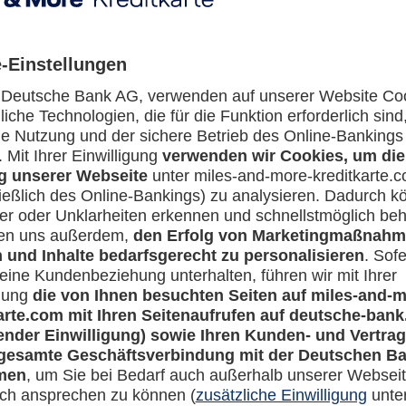
ich die Pakete Travel Security und Travel Security Plus auch gesc