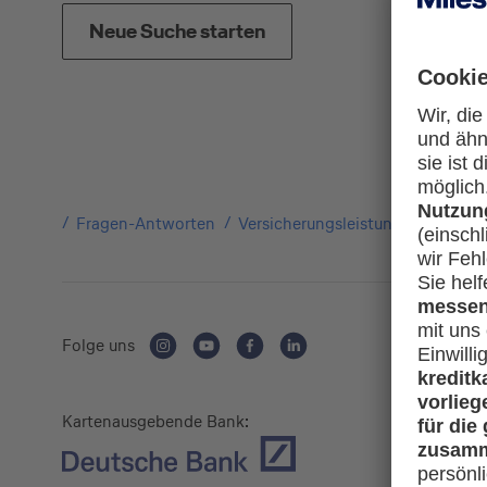
Neue Suche starten
Fragen-Antworten
Versicherungsleistungen
Kann 
Folge uns
Kartenausgebende Bank: