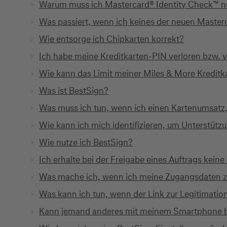
Warum muss ich Mastercard® Identity Check™ n
Was passiert, wenn ich keines der neuen Masterc
Wie entsorge ich Chipkarten korrekt?
Ich habe meine Kreditkarten-PIN verloren bzw. 
Wie kann das Limit meiner Miles & More Kredit
Was ist BestSign?
Was muss ich tun, wenn ich einen Kartenumsatz,
Wie kann ich mich identifizieren, um Unterstütz
Wie nutze ich BestSign?
Ich erhalte bei der Freigabe eines Auftrags kei
Was mache ich, wenn ich meine Zugangsdaten z
Was kann ich tun, wenn der Link zur Legitimation
Kann jemand anderes mit meinem Smartphone 