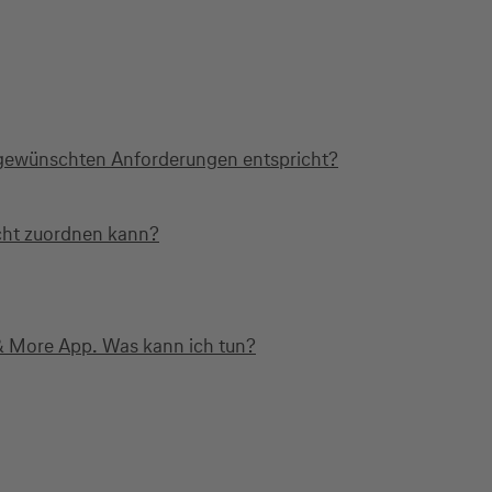
 gewünschten Anforderungen entspricht?
icht zuordnen kann?
 & More App. Was kann ich tun?