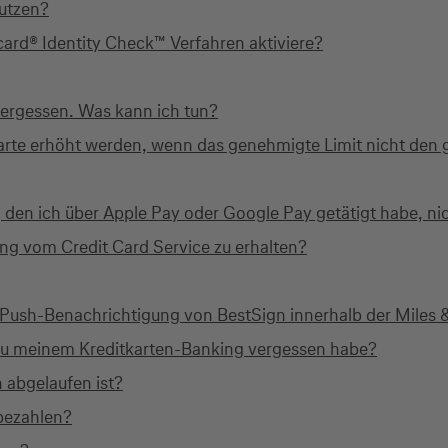
utzen?
ard® Identity Check™ Verfahren aktiviere?
vergessen. Was kann ich tun?
karte erhöht werden, wenn das genehmigte Limit nicht den
 den ich über Apple Pay oder Google Pay getätigt habe, n
ung vom Credit Card Service zu erhalten?
ne Push-Benachrichtigung von BestSign innerhalb der Miles
u meinem Kreditkarten-Banking vergessen habe?
 abgelaufen ist?
bezahlen?