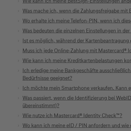
Wie kann ich meine BestSign-Einstellungen änd
Was mache ich, wenn die Zahlungsfreigabe mit B
Wo erhalte ich meine Telefon-PIN, wenn ich dies
Was bedeuten die einzelnen Einstellungen in de
Ist es möglich, während der Kartenbeantragun
Muss ich jede Online-Zahlung mit Mastercard® I
Wie kann ich meine Kreditkartenbelastungen kon
Ich erledige meine Bankgeschäfte ausschließlich
Bedürfnisse geeignet?
Ich möchte mein Smartphone verkaufen. Kann ei
Was passiert, wenn die Identifizierung bei WebI
übereinstimmt)?
Wie nutze ich Mastercard® Identity Check™?
Wo kann ich meine eID / PIN anfordern und wie e