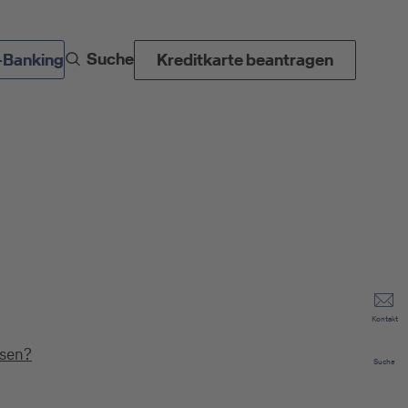
Suche
-Banking
Kreditkarte beantragen
Kontakt
ssen?
Suche