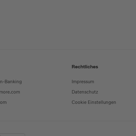
Rechtliches
en-Banking
Impressum
-more.com
Datenschutz
com
Cookie Einstellungen