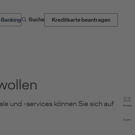
Suche
-Banking
Kreditkarte beantragen
 wollen
e und -services können Sie sich auf
Kontakt
Suche