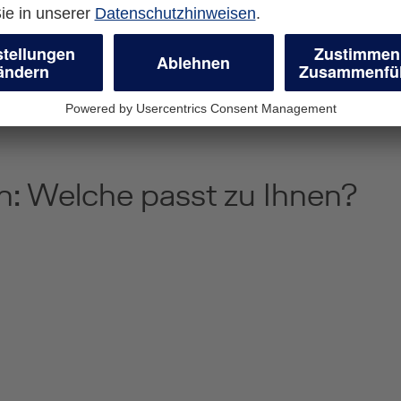
Kommt es zu einer auffälligen Transaktion, erhalten
Sie unverzüglich eine SMS. Per Antwort-Funktion
können Sie direkt mitteilen, ob es sich um eine von
Ihnen getätigte Zahlung handelt.
n: Welche passt zu Ihnen?