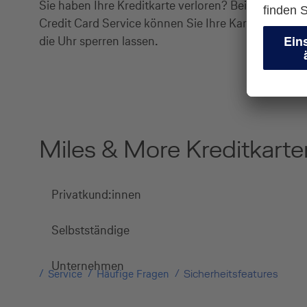
Sie haben Ihre Kreditkarte verloren? Bei unserem
Credit Card Service können Sie Ihre Karte rund um
die Uhr sperren lassen.
Miles & More Kreditkarte
Privatkund:innen
Selbstständige
Unternehmen
Service
Häufige Fragen
Sicherheitsfeatures