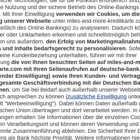
Mehr erfahren
r Sicherheit
SMS-Service