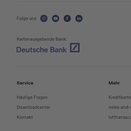
Folge uns
Kartenausgebende Bank:
Service
Mehr
Häufige Fragen
Kreditkart
Downloadcenter
miles-and
Kontakt
lufthansa.