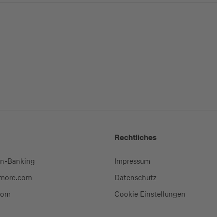
Rechtliches
en-Banking
Impressum
-more.com
Datenschutz
com
Cookie Einstellungen