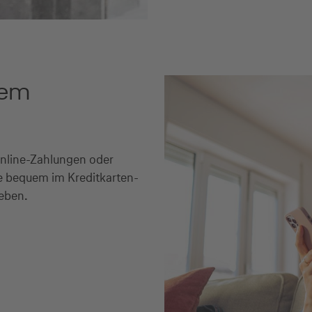
uem
Online-Zahlungen oder
ie bequem im Kreditkarten-
geben.