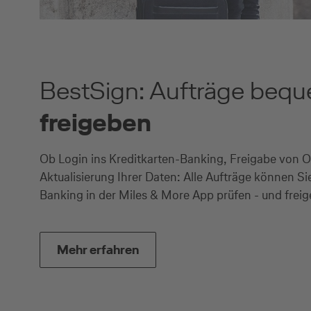
BestSign: Aufträge beq
freigeben
Ob Login ins Kreditkarten-Banking, Freigabe von 
Aktualisierung Ihrer Daten: Alle Aufträge können S
Banking in der Miles & More App prüfen - und frei
Mehr erfahren