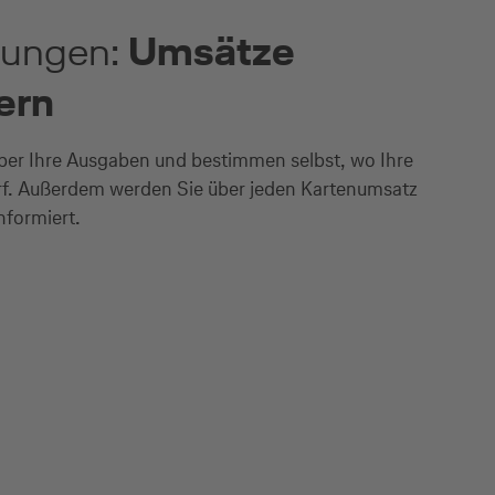
llungen:
Umsätze
uern
über Ihre Ausgaben und bestimmen selbst, wo Ihre
rf. Außerdem werden Sie über jeden Kartenumsatz
nformiert.