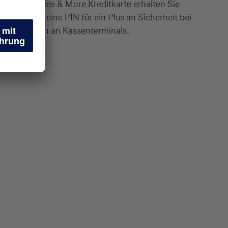
Mit Ihrer Miles & More Kreditkarte erhalten Sie
auch immer eine PIN für ein Plus an Sicherheit bei
Bezahlungen an Kassenterminals.