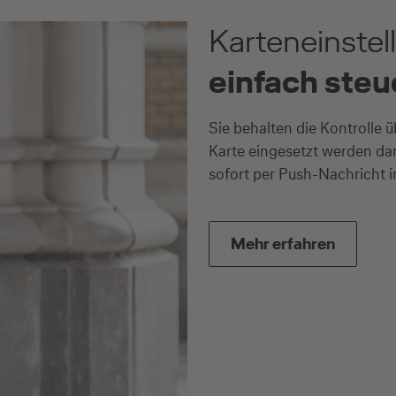
Karteneinste
einfach ste
Sie behalten die Kontrolle 
Karte eingesetzt werden da
sofort per Push-Nachricht i
Mehr erfahren