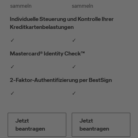
sammeln
sammeln
Individuelle Steuerung und Kontrolle Ihrer
Kreditkartenbelastungen
✓
✓
Mastercard® Identity Check™
✓
✓
2-Faktor-Authentifizierung per BestSign
✓
✓
Jetzt
Jetzt
beantragen
beantragen