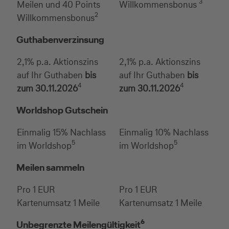
3
Meilen und 40 Points
Willkommensbonus
2
Willkommensbonus
Guthabenverzinsung
2,1% p.a. Aktionszins
2,1% p.a. Aktionszins
auf Ihr Guthaben
bis
auf Ihr Guthaben
bis
4
4
zum 30.11.2026
zum 30.11.2026
Worldshop Gutschein
Einmalig 15% Nachlass
Einmalig 10% Nachlass
5
5
im Worldshop
im Worldshop
Meilen sammeln
Pro 1 EUR
Pro 1 EUR
Kartenumsatz 1 Meile
Kartenumsatz 1 Meile
6
Unbegrenzte Meilengültigkeit