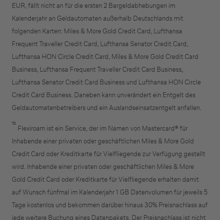
EUR, fällt nicht an für die ersten 2 Bargeldabhebungen im
Kalenderjahr an Geldautomaten außerhalb Deutschlands mit
folgenden Karten: Miles & More Gold Credit Card, Lufthansa
Frequent Traveller Credit Card, Lufthansa Senator Credit Card,
Lufthansa HON Circle Credit Card, Miles & More Gold Credit Card
Business, Lufthansa Frequent Traveller Credit Card Business,
Lufthansa Senator Credit Card Business und Lufthansa HON Circle
Credit Card Business. Daneben kann unverändert ein Entgelt des
Geldautomatenbetreibers und ein Auslandseinsatzentgelt anfallen.
16
Flexiroam ist ein Service, der im Namen von Mastercard® für
Inhabende einer privaten oder geschäftlichen Miles & More Gold
Credit Card oder Kreditkarte für Vielfliegende zur Verfügung gestellt
wird. Inhabende einer privaten oder geschäftlichen Miles & More
Gold Credit Card oder Kreditkarte für Vielfliegende erhalten damit
auf Wunsch fünfmal im Kalenderjahr 1 GB Datenvolumen für jeweils 5
Tage kostenlos und bekommen darüber hinaus 30% Preisnachlass auf
jede weitere Buchung eines Datenpakets. Der Preisnachlass ist nicht