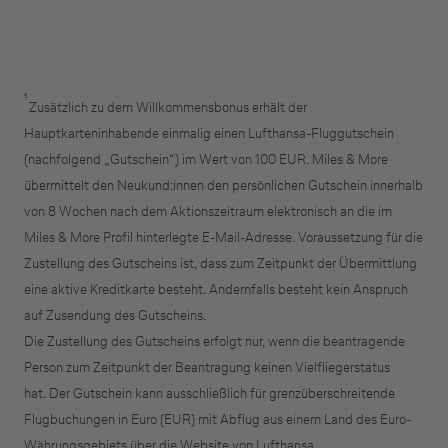
1
Zusätzlich zu dem Willkommensbonus erhält der
Hauptkarteninhabende einmalig einen Lufthansa-Fluggutschein
(nachfolgend „Gutschein“) im Wert von 100 EUR. Miles & More
übermittelt den Neukund:innen den persönlichen Gutschein innerhalb
von 8 Wochen nach dem Aktionszeitraum elektronisch an die im
Miles & More Profil hinterlegte E-Mail-Adresse. Voraussetzung für die
Zustellung des Gutscheins ist, dass zum Zeitpunkt der Übermittlung
eine aktive Kreditkarte besteht. Andernfalls besteht kein Anspruch
auf Zusendung des Gutscheins.
Die Zustellung des Gutscheins erfolgt nur, wenn die beantragende
Person zum Zeitpunkt der Beantragung keinen Vielfliegerstatus
hat.
Der Gutschein kann ausschließlich für grenzüberschreitende
Flugbuchungen in Euro (EUR) mit Abflug aus einem Land des Euro-
Währungsgebiets über die Website von Lufthansa