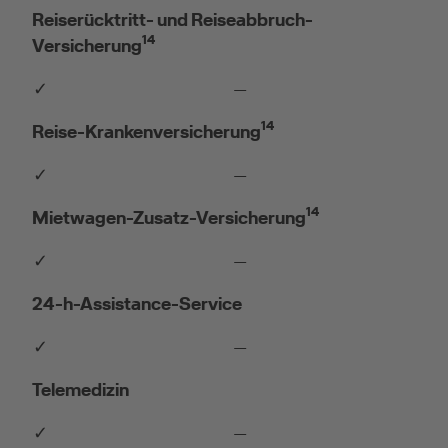
Reiserücktritt- und Reiseabbruch-
14
Versicherung
✓
—
14
Reise-Krankenversicherung
✓
—
14
Mietwagen-Zusatz-Versicherung
✓
—
24-h-Assistance-Service
✓
—
Telemedizin
✓
—