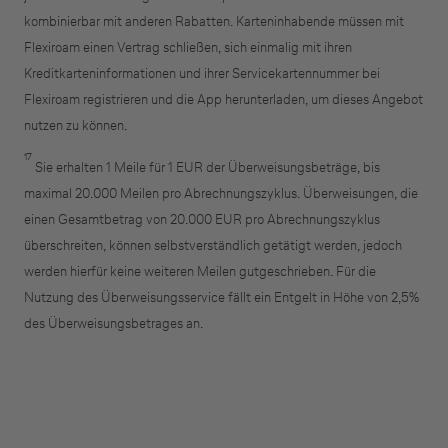
kombinierbar mit anderen Rabatten. Karteninhabende müssen mit
Flexiroam einen Vertrag schließen, sich einmalig mit ihren
Kreditkarteninformationen und ihrer Servicekartennummer bei
Flexiroam registrieren und die App herunterladen, um dieses Angebot
nutzen zu können.
17
Sie erhalten 1 Meile für 1 EUR der Überweisungsbeträge, bis
maximal 20.000 Meilen pro Abrechnungszyklus. Überweisungen, die
einen Gesamtbetrag von 20.000 EUR pro Abrechnungszyklus
überschreiten, können selbstverständlich getätigt werden, jedoch
werden hierfür keine weiteren Meilen gutgeschrieben. Für die
Nutzung des Überweisungsservice fällt ein Entgelt in Höhe von 2,5%
des Überweisungsbetrages an.