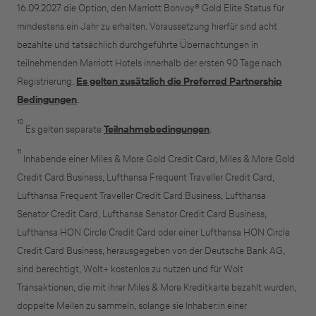
16.09.2027 die Option, den Marriott Bonvoy® Gold Elite Status für
mindestens ein Jahr zu erhalten. Voraussetzung hierfür sind acht
bezahlte und tatsächlich durchgeführte Übernachtungen in
teilnehmenden Marriott Hotels innerhalb der ersten 90 Tage nach
Registrierung.
Es gelten zusätzlich die Preferred Partnership
Bedingungen
.
10
Es gelten separate
Teilnahmebedingungen
.
11
Inhabende einer Miles & More Gold Credit Card, Miles & More Gold
Credit Card Business, Lufthansa Frequent Traveller Credit Card,
Lufthansa Frequent Traveller Credit Card Business, Lufthansa
Senator Credit Card, Lufthansa Senator Credit Card Business,
Lufthansa HON Circle Credit Card oder einer Lufthansa HON Circle
Credit Card Business, herausgegeben von der Deutsche Bank AG,
sind berechtigt, Wolt+ kostenlos zu nutzen und für Wolt
Transaktionen, die mit ihrer Miles & More Kreditkarte bezahlt wurden,
doppelte Meilen zu sammeln, solange sie Inhaber:in einer