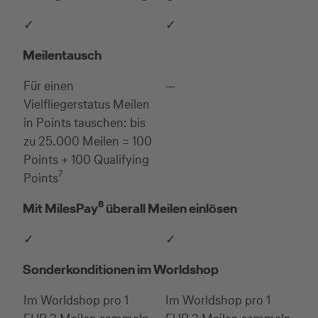
✓
✓
Meilentausch
Für einen
—
Vielfliegerstatus Meilen
in Points tauschen: bis
zu 25.000 Meilen = 100
Points + 100 Qualifying
7
Points
8
Mit MilesPay
überall Meilen einlösen
✓
✓
Sonderkonditionen im Worldshop
Im Worldshop pro 1
Im Worldshop pro 1