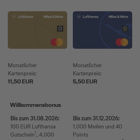
Produktvergleichstabelle
Produktbeschreibung
Monatlicher
Monatlicher
Kartenpreis:
Kartenpreis:
11,50 EUR
5,50 EUR
Willkommensbonus
Bis zum 31.08.2026:
Bis zum 31.12.2026:
100 EUR Lufthansa
1.000 Meilen und 40
1
Gutschein
, 4.000
Points