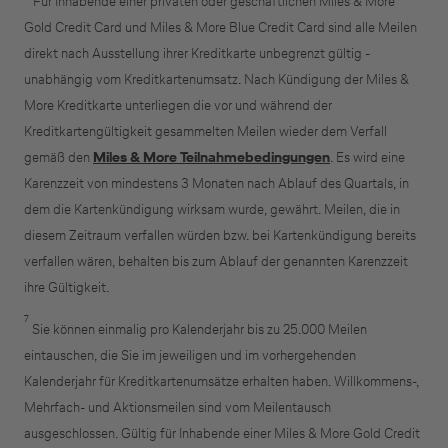
Für Inhabende einer privaten oder geschäftlichen Miles & More
Gold Credit Card und Miles & More Blue Credit Card sind alle Meilen
direkt nach Ausstellung ihrer Kreditkarte unbegrenzt gültig -
unabhängig vom Kreditkartenumsatz. Nach Kündigung der Miles &
More Kreditkarte unterliegen die vor und während der
Kreditkartengültigkeit gesammelten Meilen wieder dem Verfall
gemäß den
Miles & More Teilnahmebedingungen
. Es wird eine
Karenzzeit von mindestens 3 Monaten nach Ablauf des Quartals, in
dem die Kartenkündigung wirksam wurde, gewährt. Meilen, die in
diesem Zeitraum verfallen würden bzw. bei Kartenkündigung bereits
verfallen wären, behalten bis zum Ablauf der genannten Karenzzeit
ihre Gültigkeit.
7
Sie können einmalig pro Kalenderjahr bis zu 25.000 Meilen
eintauschen, die Sie im jeweiligen und im vorhergehenden
Kalenderjahr für Kreditkartenumsätze erhalten haben. Willkommens-,
Mehrfach- und Aktionsmeilen sind vom Meilentausch
ausgeschlossen. Gültig für Inhabende einer Miles & More Gold Credit