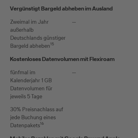
Vergünstigt Bargeld abheben im Ausland
Zweimal im Jahr
—
außerhalb
Deutschlands günstiger
15
Bargeld abheben
Kostenloses Datenvolumen mit Flexiroam
fünfmal im
—
Kalenderjahr 1 GB
Datenvolumen für
jeweils 5 Tage
30% Preisnachlass auf
jede Buchung eines
16
Datenpakets