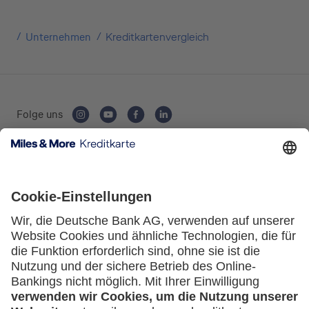
Unternehmen
Kreditkartenvergleich
Folge uns
Kartenausgebende Bank:
Service