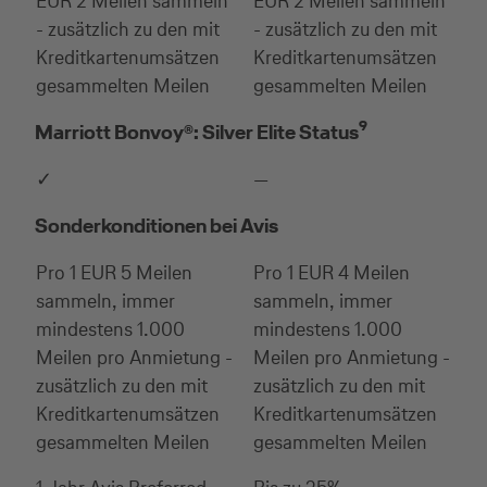
EUR 2 Meilen sammeln
EUR 2 Meilen sammeln
- zusätzlich zu den mit
- zusätzlich zu den mit
Kreditkartenumsätzen
Kreditkartenumsätzen
gesammelten Meilen
gesammelten Meilen
9
Marriott Bonvoy®: Silver Elite Status
✓
—
Sonderkonditionen bei Avis
Pro 1 EUR 5 Meilen
Pro 1 EUR 4 Meilen
sammeln, immer
sammeln, immer
mindestens 1.000
mindestens 1.000
Meilen pro Anmietung -
Meilen pro Anmietung -
zusätzlich zu den mit
zusätzlich zu den mit
Kreditkartenumsätzen
Kreditkartenumsätzen
gesammelten Meilen
gesammelten Meilen