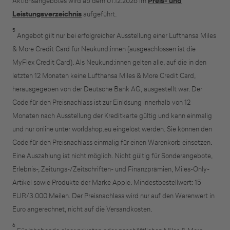
Aktionsangebotes wird ab dem 01.12.2026 im
Preis- und
Leistungsverzeichnis
aufgeführt.
5
Angebot gilt nur bei erfolgreicher Ausstellung einer Lufthansa Miles
& More Credit Card für Neukund:innen (ausgeschlossen ist die
MyFlex Credit Card). Als Neukund:innen gelten alle, auf die in den
letzten 12 Monaten keine Lufthansa Miles & More Credit Card,
herausgegeben von der Deutsche Bank AG, ausgestellt war. Der
Code für den Preisnachlass ist zur Einlösung innerhalb von 12
Monaten nach Ausstellung der Kreditkarte gültig und kann einmalig
und nur online unter worldshop.eu eingelöst werden. Sie können den
Code für den Preisnachlass einmalig für einen Warenkorb einsetzen.
Eine Auszahlung ist nicht möglich. Nicht gültig für Sonderangebote,
Erlebnis-, Zeitungs-/Zeitschriften- und Finanzprämien, Miles-Only-
Artikel sowie Produkte der Marke Apple. Mindestbestellwert: 15
EUR/3.000 Meilen. Der Preisnachlass wird nur auf den Warenwert in
Euro angerechnet, nicht auf die Versandkosten.
6