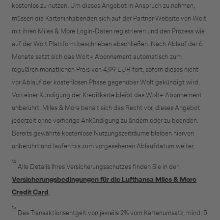
kostenlos zu nutzen. Um dieses Angebot in Anspruch zu nehmen,
müssen die Karteninhabenden sich auf der Partner-Website von Wolt
mit ihren Miles & More Login-Daten registrieren und den Prozess wie
auf der Wolt Plattform beschrieben abschließen. Nach Ablauf der 6
Monate setzt sich das Wolt+ Abonnement automatisch zum
regulären monatlichen Preis von 4,99 EUR fort, sofern dieses nicht
vor Ablauf der kostenlosen Phase gegenüber Wolt gekündigt wird.
Von einer Kündigung der Kreditkarte bleibt das Wolt+ Abonnement
unberührt. Miles & More behält sich das Recht vor, dieses Angebot
jederzeit ohne vorherige Ankündigung zu ändern oder zu beenden.
Bereits gewährte kostenlose Nutzungszeiträume bleiben hiervon
unberührt und laufen bis zum vorgesehenen Ablaufdatum weiter.
14
Alle Details Ihres Versicherungsschutzes finden Sie in den
Versicherungsbedingungen für die Lufthansa Miles & More
Credit Card
.
15
Das Transaktionsentgelt von jeweils 2% vom Kartenumsatz, mind. 5