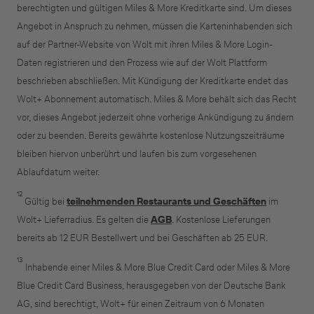
berechtigten und gültigen Miles & More Kreditkarte sind. Um dieses
Angebot in Anspruch zu nehmen, müssen die Karteninhabenden sich
auf der Partner-Website von Wolt mit ihren Miles & More Login-
Daten registrieren und den Prozess wie auf der Wolt Plattform
beschrieben abschließen. Mit Kündigung der Kreditkarte endet das
Wolt+ Abonnement automatisch. Miles & More behält sich das Recht
vor, dieses Angebot jederzeit ohne vorherige Ankündigung zu ändern
oder zu beenden. Bereits gewährte kostenlose Nutzungszeiträume
bleiben hiervon unberührt und laufen bis zum vorgesehenen
Ablaufdatum weiter.
12
Gültig bei
teilnehmenden Restaurants und Geschäften
im
Wolt+ Lieferradius. Es gelten die
AGB
. Kostenlose Lieferungen
bereits ab 12 EUR Bestellwert und bei Geschäften ab 25 EUR.
13
Inhabende einer Miles & More Blue Credit Card oder Miles & More
Blue Credit Card Business, herausgegeben von der Deutsche Bank
AG, sind berechtigt, Wolt+ für einen Zeitraum von 6 Monaten