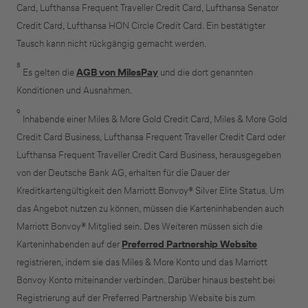
Card, Lufthansa Frequent Traveller Credit Card, Lufthansa Senator
Credit Card, Lufthansa HON Circle Credit Card. Ein bestätigter
Tausch kann nicht rückgängig gemacht werden.
8
Es gelten die
AGB von MilesPay
und die dort genannten
Konditionen und Ausnahmen.
9
Inhabende einer Miles & More Gold Credit Card, Miles & More Gold
Credit Card Business, Lufthansa Frequent Traveller Credit Card oder
Lufthansa Frequent Traveller Credit Card Business, herausgegeben
von der Deutsche Bank AG, erhalten für die Dauer der
Kreditkartengültigkeit den Marriott Bonvoy® Silver Elite Status. Um
das Angebot nutzen zu können, müssen die Karteninhabenden auch
Marriott Bonvoy® Mitglied sein. Des Weiteren müssen sich die
Karteninhabenden auf der
Preferred Partnership Website
registrieren, indem sie das Miles & More Konto und das Marriott
Bonvoy Konto miteinander verbinden. Darüber hinaus besteht bei
Registrierung auf der Preferred Partnership Website bis zum