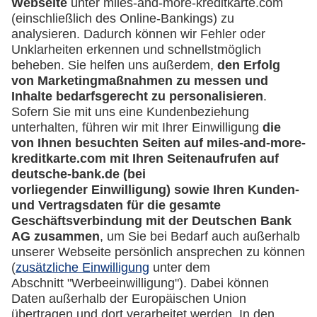
Häufige Fragen
Downloadcenter
Kontakt
Mehr
Kreditkarten-Banking
miles-and-more.com
lufthansa.com
Rechtliches
Impressum
Datenschutz
Cookie Einstellungen