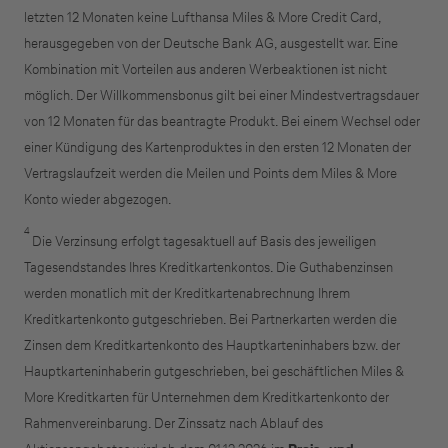
letzten 12 Monaten keine Lufthansa Miles & More Credit Card,
herausgegeben von der Deutsche Bank AG, ausgestellt war. Eine
Kombination mit Vorteilen aus anderen Werbeaktionen ist nicht
möglich. Der Willkommensbonus gilt bei einer Mindestvertragsdauer
von 12 Monaten für das beantragte Produkt. Bei einem Wechsel oder
einer Kündigung des Kartenproduktes in den ersten 12 Monaten der
Vertragslaufzeit werden die Meilen und Points dem Miles & More
Konto wieder abgezogen.
4
Die Verzinsung erfolgt tagesaktuell auf Basis des jeweiligen
Tagesendstandes Ihres Kreditkartenkontos. Die
Guthabenzinsen
werden monatlich mit der Kreditkartenabrechnung Ihrem
Kreditkartenkonto gutgeschrieben. Bei Partnerkarten werden die
Zinsen dem Kreditkartenkonto des Hauptkarteninhabers bzw. der
Hauptkarteninhaberin gutgeschrieben, bei geschäftlichen Miles &
More Kreditkarten für Unternehmen dem Kreditkartenkonto der
Rahmenvereinbarung. Der Zinssatz nach Ablauf des