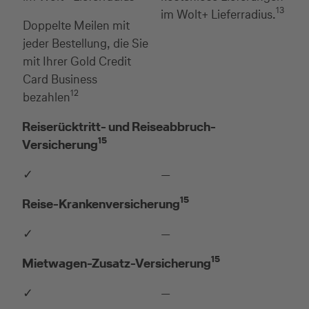
13
im Wolt+ Lieferradius.
Doppelte Meilen mit
jeder Bestellung, die Sie
mit Ihrer Gold Credit
Card Business
12
bezahlen
Reiserücktritt- und Reiseabbruch-
15
Versicherung
✓
—
15
Reise-Krankenversicherung
✓
—
15
Mietwagen-Zusatz-Versicherung
✓
—