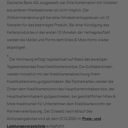
Deutsche Bank AG, ausgestellt war. Eine Kombination mit Vorteilen
aus anderen Werbeaktionen ist nicht möglich. Der
Willkommensbonus gilt bei einer Mindestvertragsdauer von 12
Monaten für das beantragte Produkt. Bei einer Kündigung des
Kartenproduktes in den ersten 12 Monaten der Vertragslaufzeit
werden die Meilen und Points dem Miles & More Konto wieder
abgezogen.
5
Die Verzinsung erfolgt tagesaktuell auf Basis des jeweiligen
Tagesendstandes Ihres Kreditkartenkontos. Die Guthabenzinsen
werden monatlich mit der Kreditkartenabrechnung Ihrem
Kreditkartenkonto gutgeschrieben. Bei Partnerkarten werden die
Zinsen dem Kreditkartenkonto des Hauptkarteninhabers bzw. der
Hauptkarteninhaberin gutgeschrieben, bei geschäftlichen Miles &
More Kreditkarten für Unternehmen dem Kreditkartenkonto der
Rahmenvereinbarung. Der Zinssatz nach Ablauf des
Aktionsangebotes wird ab dem 01.12.2026 im
Preis- und
Leistungsverzeichnis
aufgeführt.