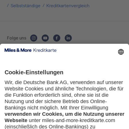
Selbstständige
Kreditkartenvergleich
Folge uns
Kartenausgebende Bank:
Service
Häufige Fragen