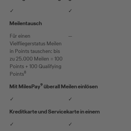
✓
✓
Meilentausch
Für einen
—
Vielfliegerstatus Meilen
in Points tauschen: bis
zu 25.000 Meilen = 100
Points + 100 Qualifying
8
Points
9
Mit MilesPay
überall Meilen einlösen
✓
✓
Kreditkarte und Servicekarte in einem
✓
✓