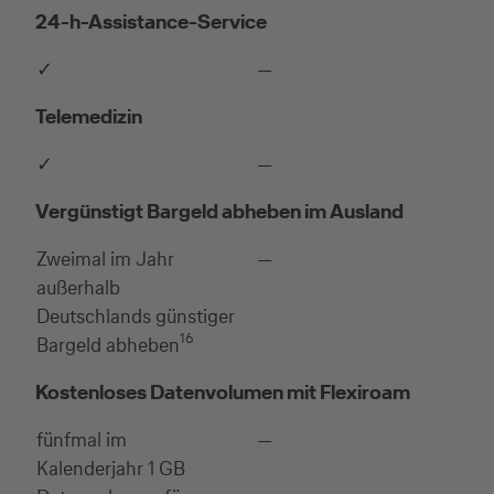
24-h-Assistance-Service
✓
—
Telemedizin
✓
—
Vergünstigt Bargeld abheben im Ausland
Zweimal im Jahr
—
außerhalb
Deutschlands günstiger
16
Bargeld abheben
Kostenloses Datenvolumen mit Flexiroam
fünfmal im
—
Kalenderjahr 1 GB