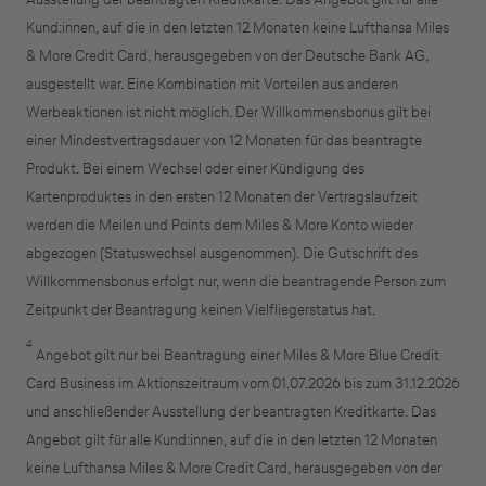
Kund:innen, auf die in den letzten 12 Monaten keine Lufthansa Miles
(z.B. Gewerbetreibender, Handwerker,
& More Credit Card, herausgegeben von der Deutsche Bank AG,
Freiberufler)
ausgestellt war. Eine Kombination mit Vorteilen aus anderen
Werbeaktionen ist nicht möglich. Der Willkommensbonus gilt bei
Unternehmen
einer Mindestvertragsdauer von 12 Monaten für das beantragte
(z.B. e.K., Personengesellschaft (inkl. GbR),
Produkt. Bei einem Wechsel oder einer Kündigung des
GmbH)
Kartenproduktes in den ersten 12 Monaten der Vertragslaufzeit
werden die Meilen und Points dem Miles & More Konto wieder
abgezogen (Statuswechsel ausgenommen). Die Gutschrift des
Willkommensbonus erfolgt nur, wenn die beantragende Person zum
Zeitpunkt der Beantragung keinen Vielfliegerstatus hat.
4
Angebot gilt nur bei Beantragung einer Miles & More Blue Credit
Card Business im Aktionszeitraum vom 01.07.2026 bis zum 31.12.2026
und anschließender Ausstellung der beantragten Kreditkarte. Das
Angebot gilt für alle Kund:innen, auf die in den letzten 12 Monaten
keine Lufthansa Miles & More Credit Card, herausgegeben von der