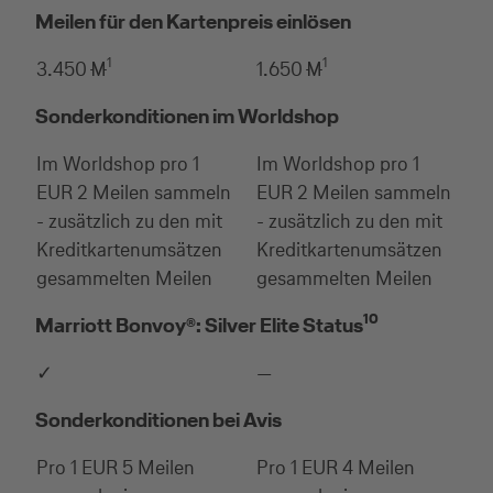
Meilen für den Kartenpreis einlösen
1
1
3.450 -M-
1.650 -M-
Sonderkonditionen im Worldshop
Im Worldshop pro 1
Im Worldshop pro 1
EUR 2 Meilen sammeln
EUR 2 Meilen sammeln
- zusätzlich zu den mit
- zusätzlich zu den mit
Kreditkartenumsätzen
Kreditkartenumsätzen
gesammelten Meilen
gesammelten Meilen
10
Marriott Bonvoy®: Silver Elite Status
✓
—
Sonderkonditionen bei Avis
Pro 1 EUR 5 Meilen
Pro 1 EUR 4 Meilen