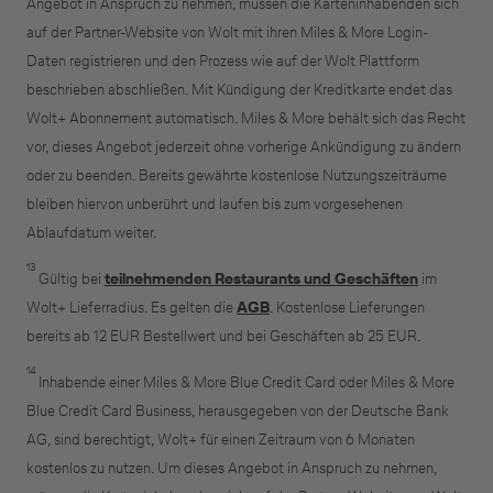
Angebot in Anspruch zu nehmen, müssen die Karteninhabenden sich
auf der Partner-Website von Wolt mit ihren Miles & More Login-
Daten registrieren und den Prozess wie auf der Wolt Plattform
beschrieben abschließen. Mit Kündigung der Kreditkarte endet das
Wolt+ Abonnement automatisch. Miles & More behält sich das Recht
vor, dieses Angebot jederzeit ohne vorherige Ankündigung zu ändern
oder zu beenden. Bereits gewährte kostenlose Nutzungszeiträume
bleiben hiervon unberührt und laufen bis zum vorgesehenen
Ablaufdatum weiter.
13
Gültig bei
teilnehmenden Restaurants und Geschäften
im
Wolt+ Lieferradius. Es gelten die
AGB
. Kostenlose Lieferungen
bereits ab 12 EUR Bestellwert und bei Geschäften ab 25 EUR.
14
Inhabende einer Miles & More Blue Credit Card oder Miles & More
Blue Credit Card Business, herausgegeben von der Deutsche Bank
AG, sind berechtigt, Wolt+ für einen Zeitraum von 6 Monaten
kostenlos zu nutzen. Um dieses Angebot in Anspruch zu nehmen,