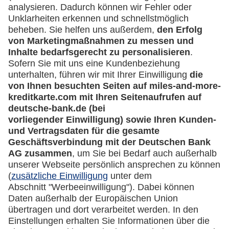
Downloadcenter
Kontakt
Mehr
Kreditkarten-Banking
miles-and-more.com
lufthansa.com
Rechtliches
Impressum
Datenschutz
Cookie Einstellungen