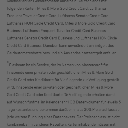
Kalenderjahr an Geldautomaten außerhalb Deutschlands mit
folgenden Karten: Miles & More Gold Credit Card, Lufthansa
Frequent Traveller Credit Card, Lufthansa Senator Credit Card,
Lufthansa HON Circle Credit Card, Miles & More Gold Credit Card
Business, Lufthansa Frequent Traveller Credit Card Business,
Lufthansa Senator Credit Card Business und Lufthansa HON Circle
Credit Card Business. Daneben kann unverändert ein Entgelt des
Geldautomatenbetreibers und ein Auslandseinsatzentgelt anfallen.
17
Flexiroam ist ein Service, der im Namen von Mastercard® für
Inhabende einer privaten oder geschäftlichen Miles & More Gold
Credit Card oder Kreditkarte für Vielfliegende zur Verfügung gestellt
wird. Inhabende einer privaten oder geschäftlichen Miles & More
Gold Credit Card oder Kreditkarte für Vielfliegende erhalten damit
auf Wunsch fünfmal im Kalenderjahr 1 GB Datenvolumen für jeweils 5
Tage kostenlos und bekommen darüber hinaus 30% Preisnachlass auf
jede weitere Buchung eines Datenpakets. Der Preisnachlass ist nicht
kombinierbar mit anderen Rabatten. Karteninhabende müssen mit