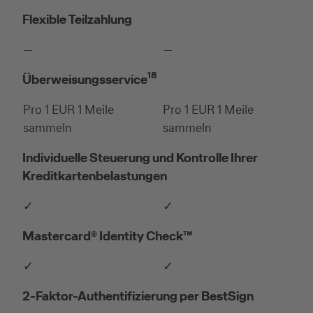
Flexible Teilzahlung
—
—
18
Überweisungsservice
Pro 1 EUR 1 Meile
Pro 1 EUR 1 Meile
sammeln
sammeln
Individuelle Steuerung und Kontrolle Ihrer
Kreditkartenbelastungen
✓
✓
Mastercard® Identity Check™
✓
✓
2-Faktor-Authentifizierung per BestSign