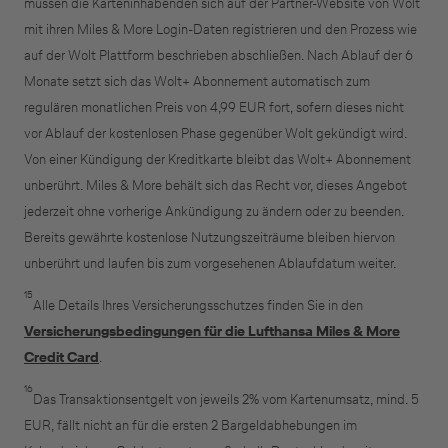
müssen die Karteninhabenden sich auf der Partner-Website von Wolt
mit ihren Miles & More Login-Daten registrieren und den Prozess wie
auf der Wolt Plattform beschrieben abschließen. Nach Ablauf der 6
Monate setzt sich das Wolt+ Abonnement automatisch zum
regulären monatlichen Preis von 4,99 EUR fort, sofern dieses nicht
vor Ablauf der kostenlosen Phase gegenüber Wolt gekündigt wird.
Von einer Kündigung der Kreditkarte bleibt das Wolt+ Abonnement
unberührt. Miles & More behält sich das Recht vor, dieses Angebot
jederzeit ohne vorherige Ankündigung zu ändern oder zu beenden.
Bereits gewährte kostenlose Nutzungszeiträume bleiben hiervon
unberührt und laufen bis zum vorgesehenen Ablaufdatum weiter.
15
Alle Details Ihres Versicherungsschutzes finden Sie in den
Versicherungsbedingungen für die Lufthansa Miles & More
Credit Card
.
16
Das Transaktionsentgelt von jeweils 2% vom Kartenumsatz, mind. 5
EUR, fällt nicht an für die ersten 2 Bargeldabhebungen im