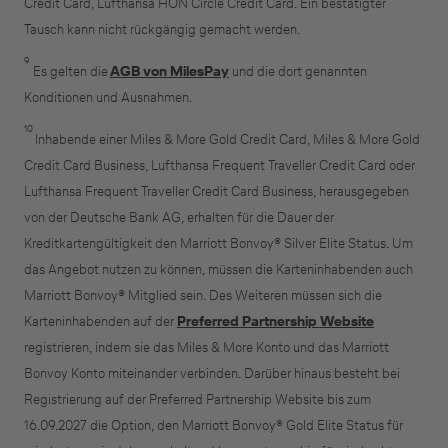
Credit Card, Lufthansa HON Circle Credit Card. Ein bestätigter
Tausch kann nicht rückgängig gemacht werden.
9
Es gelten die
AGB von MilesPay
und die dort genannten
Konditionen und Ausnahmen.
10
Inhabende einer Miles & More Gold Credit Card, Miles & More Gold
Credit Card Business, Lufthansa Frequent Traveller Credit Card oder
Lufthansa Frequent Traveller Credit Card Business, herausgegeben
von der Deutsche Bank AG, erhalten für die Dauer der
Kreditkartengültigkeit den Marriott Bonvoy® Silver Elite Status. Um
das Angebot nutzen zu können, müssen die Karteninhabenden auch
Marriott Bonvoy® Mitglied sein. Des Weiteren müssen sich die
Karteninhabenden auf der
Preferred Partnership Website
registrieren, indem sie das Miles & More Konto und das Marriott
Bonvoy Konto miteinander verbinden. Darüber hinaus besteht bei
Registrierung auf der Preferred Partnership Website bis zum
16.09.2027 die Option, den Marriott Bonvoy® Gold Elite Status für