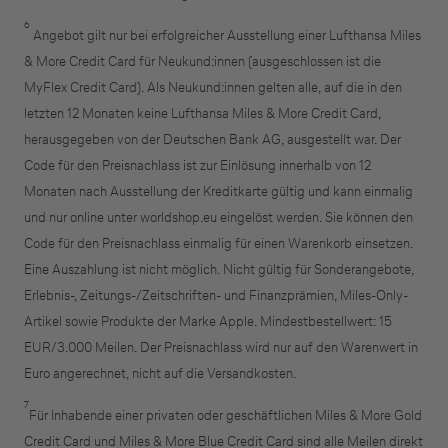
6
Angebot gilt nur bei erfolgreicher Ausstellung einer Lufthansa Miles
& More Credit Card für Neukund:innen (ausgeschlossen ist die
MyFlex Credit Card). Als Neukund:innen gelten alle, auf die in den
letzten 12 Monaten keine Lufthansa Miles & More Credit Card,
herausgegeben von der Deutschen Bank AG, ausgestellt war. Der
Code für den Preisnachlass ist zur Einlösung innerhalb von 12
Monaten nach Ausstellung der Kreditkarte gültig und kann einmalig
und nur online unter worldshop.eu eingelöst werden. Sie können den
Code für den Preisnachlass einmalig für einen Warenkorb einsetzen.
Eine Auszahlung ist nicht möglich. Nicht gültig für Sonderangebote,
Erlebnis-, Zeitungs-/Zeitschriften- und Finanzprämien, Miles-Only-
Artikel sowie Produkte der Marke Apple. Mindestbestellwert: 15
EUR/3.000 Meilen. Der Preisnachlass wird nur auf den Warenwert in
Euro angerechnet, nicht auf die Versandkosten.
7
Für Inhabende einer privaten oder geschäftlichen Miles & More Gold
Credit Card und Miles & More Blue Credit Card sind alle Meilen direkt