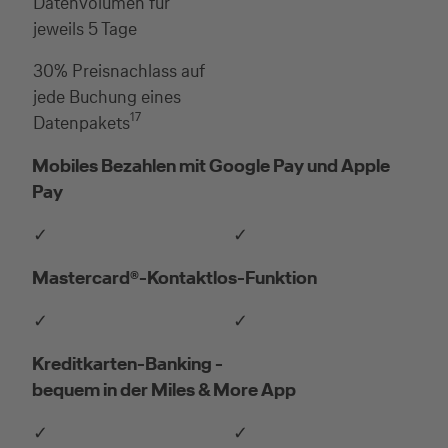
Datenvolumen für
jeweils 5 Tage
30% Preisnachlass auf
jede Buchung eines
17
Datenpakets
Mobiles Bezahlen mit Google Pay und Apple
Pay
✓
✓
Mastercard®-Kontaktlos-Funktion
✓
✓
Kreditkarten-Banking -
bequem in der Miles & More App
✓
✓