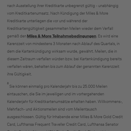
nach Ausstellung ihrer Kreditkarte unbegrenzt gültig - unabhängig
vom Kreditkartenumsatz. Nach Kündigung der Miles & More
Kreditkarte unterliegen die vor und während der
Kreditkartengültigkeit gesammelten Meilen wieder dem Verfall
gemäß den
Miles & More Teilnahmebedingungen
. Es wird eine
Karenzzeit von mindestens 3 Monaten nach Ablauf des Quartals, in
dem die Kartenkündigung wirksam wurde, gewährt. Meilen, die in
diesem Zeitraum verfallen würden bzw. bei Kartenkündigung bereits
verfallen wären, behalten bis zum Ablauf der genannten Karenzzeit
ihre Gültigkeit.
8
Sie können einmalig pro Kalenderjahr bis zu 25.000 Meilen
eintauschen, die Sie im jeweiligen und im vorhergehenden
Kalenderjahr für Kreditkartenumsätze erhalten haben. Willkommens-,
Mehrfach- und Aktionsmeilen sind vom Meilentausch
ausgeschlossen. Gültig für Inhabende einer Miles & More Gold Credit
Card, Lufthansa Frequent Traveller Credit Card, Lufthansa Senator