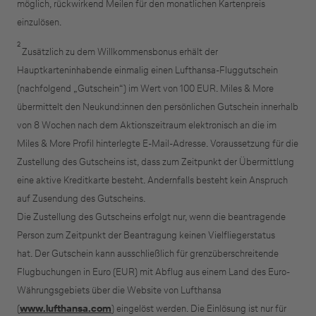
möglich, rückwirkend Meilen für den monatlichen Kartenpreis
einzulösen.
2
Zusätzlich zu dem Willkommensbonus erhält der
Hauptkarteninhabende einmalig einen Lufthansa-Fluggutschein
(nachfolgend „Gutschein“) im Wert von 100 EUR. Miles & More
übermittelt den Neukund:innen den persönlichen Gutschein innerhalb
von 8 Wochen nach dem Aktionszeitraum elektronisch an die im
Miles & More Profil hinterlegte E-Mail-Adresse. Voraussetzung für die
Zustellung des Gutscheins ist, dass zum Zeitpunkt der Übermittlung
eine aktive Kreditkarte besteht. Andernfalls besteht kein Anspruch
auf Zusendung des Gutscheins.
Die Zustellung des Gutscheins erfolgt nur, wenn die beantragende
Person zum Zeitpunkt der Beantragung keinen Vielfliegerstatus
hat.
Der Gutschein kann ausschließlich für grenzüberschreitende
Flugbuchungen in Euro (EUR) mit Abflug aus einem Land des Euro-
Währungsgebiets über die Website von Lufthansa
(
www.lufthansa.com
) eingelöst werden. Die Einlösung ist nur für