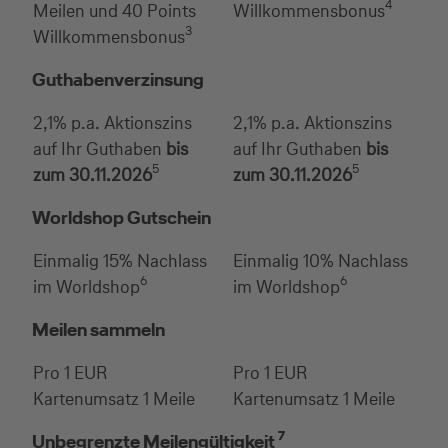
4
Meilen und 40 Points
Willkommensbonus
3
Willkommensbonus
Guthabenverzinsung
2,1% p.a. Aktionszins
2,1% p.a. Aktionszins
auf Ihr Guthaben
bis
auf Ihr Guthaben
bis
5
5
zum 30.11.2026
zum 30.11.2026
Worldshop Gutschein
Einmalig 15% Nachlass
Einmalig 10% Nachlass
6
6
im Worldshop
im Worldshop
Meilen sammeln
Pro 1 EUR
Pro 1 EUR
Kartenumsatz 1 Meile
Kartenumsatz 1 Meile
7
Unbegrenzte Meilengültigkeit