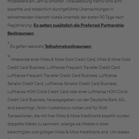
mindestens ein Jahr zu erhalten. Voraussetzung hierfür sind acht
bezahlte und tatsächlich durchgeführte Übernachtungen in
teilnehmenden Marriott Hotels innerhalb der ersten 90 Tage nach
Registrierung.
Es gelten zusätzlich die Preferred Partnership
Bedingungen
.
11
Es gelten separate
Teilnahmebedingungen
.
12
Inhabende einer Miles & More Gold Credit Card, Miles & More Gold
Credit Card Business, Lufthansa Frequent Traveller Credit Card,
Lufthansa Frequent Traveller Credit Card Business, Lufthansa
Senator Credit Card, Lufthansa Senator Credit Card Business,
Lufthansa HON Circle Credit Card oder einer Lufthansa HON Circle
Credit Card Business, herausgegeben von der Deutsche Bank AG,
sind berechtigt, Wolt+ kostenlos zu nutzen und für Wolt
Transaktionen, die mit ihrer Miles & More Kreditkarte bezahlt wurden,
doppelte Meilen zu sammeln, solange sie Inhaber:in einer
berechtigten und gültigen Miles & More Kreditkarte sind. Um dieses