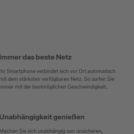
Immer das beste Netz
Ihr Smartphone verbindet sich vor Ort automatisch
mit dem stärksten verfügbaren Netz. So surfen Sie
immer mit der bestmöglichen Geschwindigkeit.
Unabhängigkeit genießen
Machen Sie sich unabhängig von unsicheren,