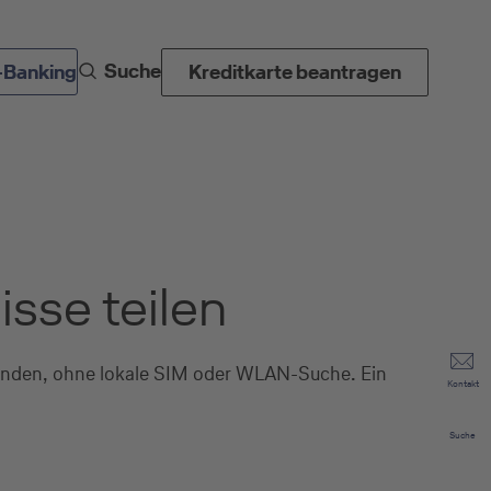
Suche
-Banking
Kreditkarte beantragen
sse teilen
bunden, ohne lokale SIM oder WLAN-Suche. Ein
Kontakt
Suche