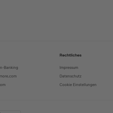
Rechtliches
en-Banking
Impressum
-more.com
Datenschutz
com
Cookie Einstellungen