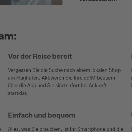
oam:
Vor der Reise bereit
Vergessen Sie die Suche nach einem lokalen Shop
am Flughafen. Aktivieren Sie Ihre eSIM bequem
über die App und Sie sind sofort bei Ankunft
startklar.
Einfach und bequem
e
Alles, was Sie brauchen, ist Ihr Smartphone und die