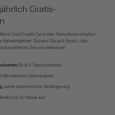
 jährlich Gratis-
en
& More Gold Credit Card oder Statuskarte erhalten
 Reisebegleiter: Sichern Sie sich 5x pro Jahr
nd profitieren Sie von exklusiven
nvolumen
für je 5 Tage kostenlos
f alle weiteren Datenpakete
g
, keine automatische Verlängerung
irekt von zu Hause aus