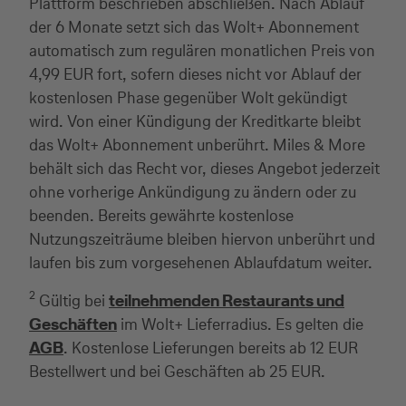
Plattform beschrieben abschließen. Nach Ablauf
der 6 Monate setzt sich das Wolt+ Abonnement
automatisch zum regulären monatlichen Preis von
4,99 EUR fort, sofern dieses nicht vor Ablauf der
kostenlosen Phase gegenüber Wolt gekündigt
wird. Von einer Kündigung der Kreditkarte bleibt
das Wolt+ Abonnement unberührt. Miles & More
behält sich das Recht vor, dieses Angebot jederzeit
ohne vorherige Ankündigung zu ändern oder zu
beenden. Bereits gewährte kostenlose
Nutzungszeiträume bleiben hiervon unberührt und
laufen bis zum vorgesehenen Ablaufdatum weiter.
2
Gültig bei
teilnehmenden Restaurants und
Geschäften
im Wolt+ Lieferradius. Es gelten die
AGB
. Kostenlose Lieferungen bereits ab 12 EUR
Bestellwert und bei Geschäften ab 25 EUR.