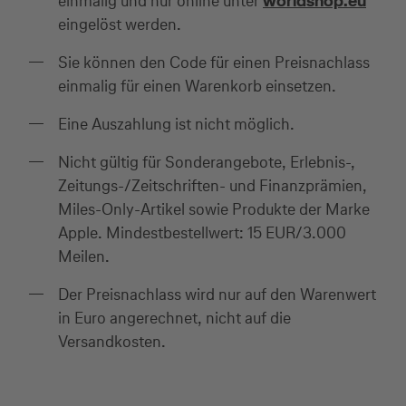
einmalig und nur online unter
worldshop.eu
eingelöst werden.
Sie können den Code für einen Preisnachlass
einmalig für einen Warenkorb einsetzen.
Eine Auszahlung ist nicht möglich.
Nicht gültig für Sonderangebote, Erlebnis-,
Zeitungs-/Zeitschriften- und Finanzprämien,
Miles-Only-Artikel sowie Produkte der Marke
Apple. Mindestbestellwert: 15 EUR/3.000
Meilen.
Der Preisnachlass wird nur auf den Warenwert
in Euro angerechnet, nicht auf die
Versandkosten.