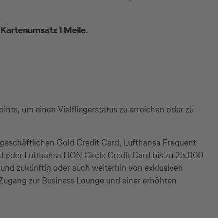
 Kartenumsatz 1 Meile
.
ints, um einen Vielfliegerstatus zu erreichen oder zu
 geschäftlichen Gold Credit Card, Lufthansa Frequent
rd oder Lufthansa HON Circle Credit Card bis zu 25.000
 und zukünftig oder auch weiterhin von exklusiven
m Zugang zur Business Lounge und einer erhöhten