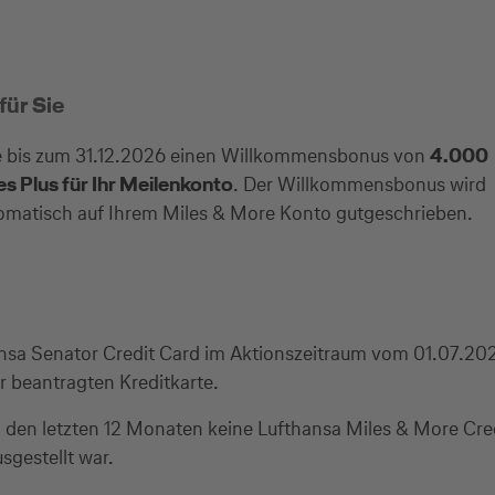
ür Sie
Sie bis zum 31.12.2026 einen Willkommensbonus von
4.000
s Plus für Ihr Meilenkonto
. Der Willkommensbonus wird
omatisch auf Ihrem Miles & More Konto gutgeschrieben.
ansa Senator Credit Card im Aktionszeitraum vom 01.07.20
r beantragten Kreditkarte.
 in den letzten 12 Monaten keine Lufthansa Miles & More Cre
gestellt war.