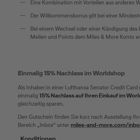
Eine Kombination mit Vorteilen aus anderen W
Der Willkommensbonus gilt bei einer Mindest
Bei einem Wechsel oder einer Kündigung des K
Meilen und Points dem Miles & More Konto 
Einmalig 15% Nachlass im Worldshop
Als Inhaber:in einer Lufthansa Senator Credit Card
einmalig
15% Nachlass auf Ihren Einkauf im Wor
gleichzeitig sparen.
Den Gutschein finden Sie kurz nach Ausstellung Ih
Bereich „Inbox“ unter
miles-and-more.com/inbo
Konditionen