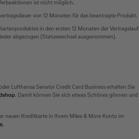
erbeaktionen ist nicht möglich.
vertragsdauer von 12 Monaten für das beantragte Produkt.
artenproduktes in den ersten 12 Monaten der Vertragslauf
wieder abgezogen (Statuswechsel ausgenommen).
 oder Lufthansa Senator Credit Card Business erhalten Sie
ldshop
. Damit können Sie sich etwas Schönes gönnen und
rer neuen Kreditkarte in Ihrem Miles & More Konto im
x
.