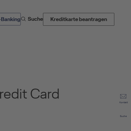
Suche
-Banking
Kreditkarte beantragen
redit Card
Kontakt
Suche