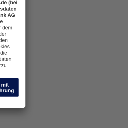
öpfen.