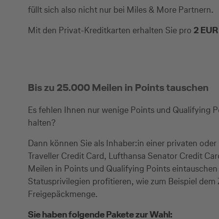
füllt sich also nicht nur bei Miles & More Partnern.
Mit den Privat-Kreditkarten erhalten Sie pro
2 EUR
Bis zu 25.000 Meilen in Points tauschen
Es fehlen Ihnen nur wenige Points und Qualifying Po
halten?
Dann können Sie als Inhaber:in einer privaten oder
Traveller Credit Card, Lufthansa Senator Credit Ca
Meilen in Points und Qualifying Points eintauschen
Statusprivilegien profitieren, wie zum Beispiel de
Freigepäckmenge.
Sie haben folgende Pakete zur Wahl: