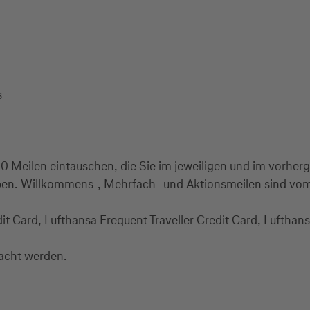
s
00 Meilen eintauschen, die Sie im jeweiligen und im vorhe
aben. Willkommens-, Mehrfach- und Aktionsmeilen sind vo
it Card, Lufthansa Frequent Traveller Credit Card, Lufthan
macht werden.