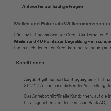
Antworten auf häufige Fragen
Meilen und Points als Willkommensbonus f
Für eine Lufthansa Senator Credit Card erhalten 
Meilen und 40 Points zur Begrüßung - ein schöne
Ihnen nach der ersten Kreditkartenabrechnung aut
Konditionen
Angebot gilt nur bei Beantragung einer Lufth
31.12.2026 und anschließender Ausstellung de
Das Angebot gilt für alle Kund:innen, auf die
herausgegeben von der Deutsche Bank AG, aus