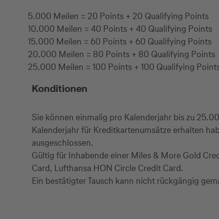
5.000 Meilen = 20 Points + 20 Qualifying Points
10.000 Meilen = 40 Points + 40 Qualifying Points
15.000 Meilen = 60 Points + 60 Qualifying Points
20.000 Meilen = 80 Points + 80 Qualifying Points
25.000 Meilen = 100 Points + 100 Qualifying Point
Konditionen
Sie können einmalig pro Kalenderjahr bis zu 25.0
Kalenderjahr für Kreditkartenumsätze erhalten h
ausgeschlossen.
Gültig für Inhabende einer Miles & More Gold Cred
Card, Lufthansa HON Circle Credit Card.
Ein bestätigter Tausch kann nicht rückgängig ge