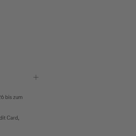
26 bis zum
dit Card,