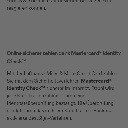
sodass Sie bei nicht autorisierten Umsätzen sofort
reagieren können.
Online sicherer zahlen dank Mastercard® Identity
Check™
Mit der Lufthansa Miles & More Credit Card zahlen
Sie mit dem Sicherheitsverfahren
Mastercard®
Identity Check™
sicherer im Internet. Dabei wird
jede Kreditkartenzahlung durch eine
Identitätsüberprüfung bestätigt. Die Überprüfung
erfolgt durch das in Ihrem Kreditkarten-Banking
aktivierte BestSign-Verfahren.