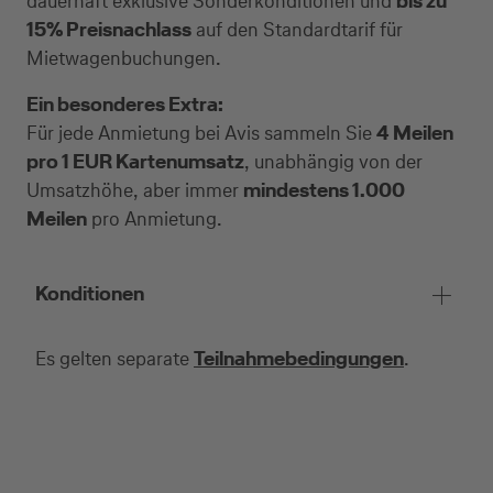
dauerhaft exklusive Sonderkonditionen und
bis zu
15% Preisnachlass
auf den Standardtarif für
Mietwagenbuchungen.
Ein besonderes Extra:
Für jede Anmietung bei Avis sammeln Sie
4 Meilen
pro 1 EUR Kartenumsatz
, unabhängig von der
Umsatzhöhe, aber immer
mindestens 1.000
Meilen
pro Anmietung.
Konditionen
Es gelten separate
Teilnahmebedingungen
.