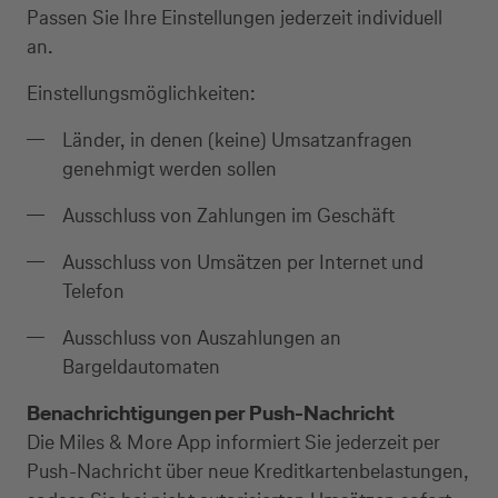
Passen Sie Ihre Einstellungen jederzeit individuell
an.
Einstellungsmöglichkeiten:
Länder, in denen (keine) Umsatzanfragen
genehmigt werden sollen
Ausschluss von Zahlungen im Geschäft
Ausschluss von Umsätzen per Internet und
Telefon
Ausschluss von Auszahlungen an
Bargeldautomaten
Benachrichtigungen per Push-Nachricht
Die Miles & More App informiert Sie jederzeit per
Push-Nachricht über neue Kreditkartenbelastungen,