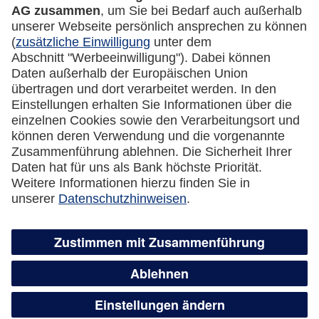
Datenschutz
Cookie Einstellungen
Vertrag widerrufen
Miles & More App