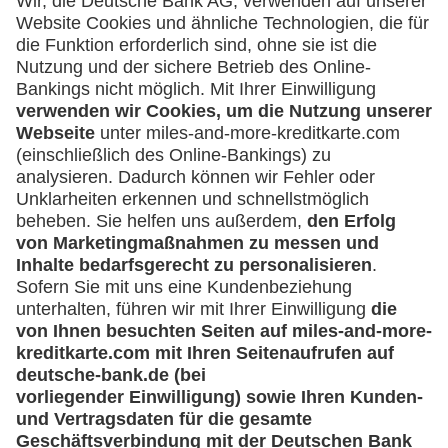
Service
Häufige Fragen
Downloadcenter
Kontakt
Mehr
Kreditkarten-Banking
miles-and-more.com
lufthansa.com
Rechtliches
Impressum