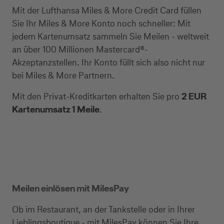
Mit der Lufthansa Miles & More Credit Card füllen
Sie Ihr Miles & More Konto noch schneller: Mit
jedem Kartenumsatz sammeln Sie Meilen - weltweit
an über 100 Millionen Mastercard®-
Akzeptanzstellen. Ihr Konto füllt sich also nicht nur
bei Miles & More Partnern.
Mit den Privat-Kreditkarten erhalten Sie pro
2 EUR
Kartenumsatz 1 Meile
.
Meilen einlösen mit MilesPay
Ob im Restaurant, an der Tankstelle oder in Ihrer
Lieblingsboutique - mit MilesPay können Sie Ihre