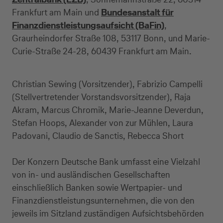
Frankfurt am Main und
Bundesanstalt für
Finanzdienstleistungsaufsicht (BaFin)
,
Graurheindorfer Straße 108, 53117 Bonn, und Marie-
Curie-Straße 24-28, 60439 Frankfurt am Main.
Christian Sewing (Vorsitzender), Fabrizio Campelli
(Stellvertretender Vorstandsvorsitzender), Raja
Akram, Marcus Chromik, Marie-Jeanne Deverdun,
Stefan Hoops, Alexander von zur Mühlen, Laura
Padovani, Claudio de Sanctis, Rebecca Short
Der Konzern Deutsche Bank umfasst eine Vielzahl
von in- und ausländischen Gesellschaften
einschließlich Banken sowie Wertpapier- und
Finanzdienstleistungsunternehmen, die von den
jeweils im Sitzland zuständigen Aufsichtsbehörden