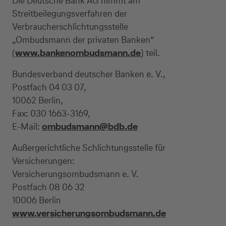
Die Deutsche Bank AG nimmt am
Streitbeilegungsverfahren der
Verbraucherschlichtungsstelle
„Ombudsmann der privaten Banken“
(
www.bankenombudsmann.de
) teil.
Bundesverband deutscher Banken e. V.,
Postfach 04 03 07,
10062 Berlin,
Fax: 030 1663-3169,
E-Mail:
ombudsmann@bdb.de
Außergerichtliche Schlichtungsstelle für
Versicherungen:
Versicherungsombudsmann e. V.
Postfach 08 06 32
10006 Berlin
www.versicherungsombudsmann.de