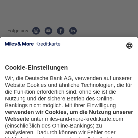
Folge uns
Kartenausgebende Bank:
Service
Häufige Fragen
Downloadcenter