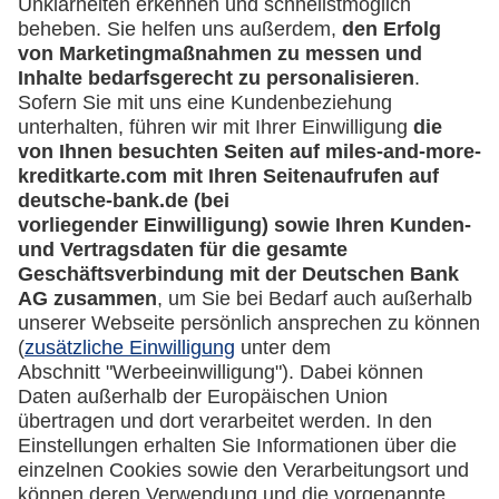
Kontakt
Mehr
Miles & More Kreditkarten Banking
miles-and-more.com
lufthansa.com
Rechtliches
Impressum
Datenschutz
Cookie Einstellungen
Vertrag widerrufen