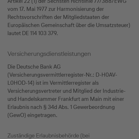
Artikel 22 (1) der Sechsten Richtlinie 77/388/EWG
vom 17. Mai 1977 zur Harmonisierung der
Rechtsvorschriften der Mitgliedstaaten der
Europäischen Gemeinschaft über die Umsatzsteuer)
lautet DE 114 103 379.
Versicherungsdienstleistungen
Die Deutsche Bank AG
(Versicherungsvermittlerregister-Nr.: D-H0AV-
L0HOD-14) ist im Vermittlerregister als
Versicherungsvertreter und Mitglied der Industrie-
und Handelskammer Frankfurt am Main mit einer
Erlaubnis nach § 34d Abs. 1 Gewerbeordnung
(GewO) eingetragen.
Zuständige Erlaubnisbehörde (bei